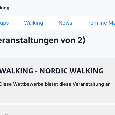
lking
cups
Walking
News
Termine M
eranstaltungen von 2)
WALKING - NORDIC WALKING
Diese Wettbewerbe bietet diese Veranstaltung an