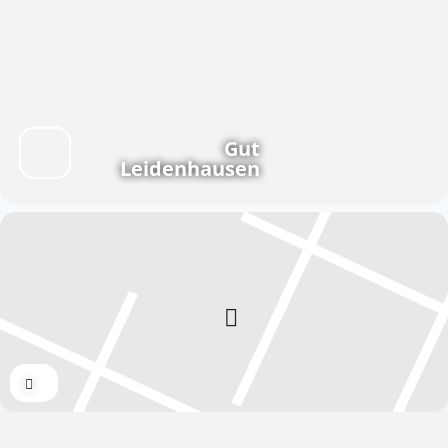
Gut
Leidenhausen
Expand