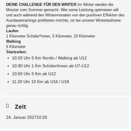
DEINE CHALLENGE FÜR DEN WINTER
Im Winter werden die
Meister vom Sommer gemacht. Wer seine Leistung optimieren will
und auch während den Wintermonaten von den positiven Effekten des
Ausdauertrainings profitieren möchte, ist bei unserer Winterlaufserie
genau richtig.
Laufen
1 Kilometer Schüler*innen, 5 Kilometer, 10 Kilometer
Walking
5 Kilometer
Startzeiten:
10:20 Uhr 5 Km Nordic / Walking ab U12
10:30 Uhr 1 Km Schüler/innen ab U7-U12
10:50 Uhr 5 Km ab U12
11:20 Uhr 10 Km ab U16 / U18
Zeit
24. Januar 2027
10:20