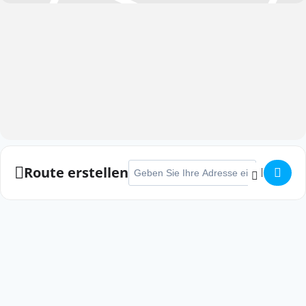
Expand
Adresse - Neujahrsbenefizelauf []
Route erstellen