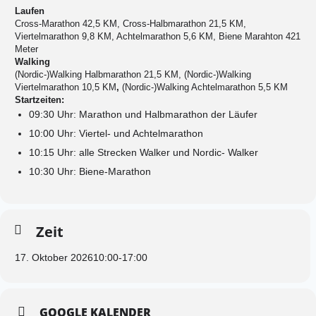
Laufen
Cross-Marathon 42,5 KM, Cross-Halbmarathon 21,5 KM,
Viertelmarathon 9,8 KM, Achtelmarathon 5,6 KM, Biene Marahton 421
Meter
Walking
(Nordic-)Walking Halbmarathon 21,5 KM, (Nordic-)Walking
Viertelmarathon 10,5 KM
,
(Nordic-)Walking Achtelmarathon 5,5 KM
Startzeiten:
09:30 Uhr: Marathon und Halbmarathon der Läufer
10:00 Uhr: Viertel- und Achtelmarathon
10:15 Uhr: alle Strecken Walker und Nordic- Walker
10:30 Uhr: Biene-Marathon
Zeit
17. Oktober 2026
10:00
-
17:00
GOOGLE KALENDER