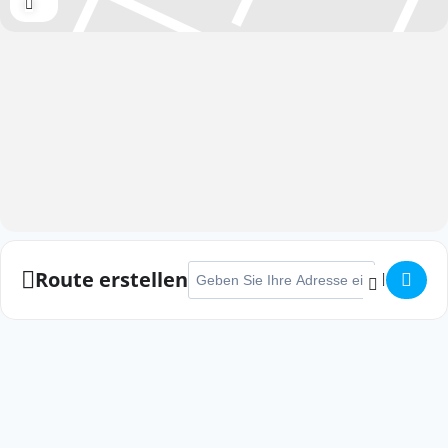
Expand
Adresse - Schlaubetal Marathon []
Route erstellen