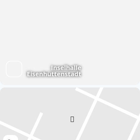
Inselhalle
Eisenhüttenstadt