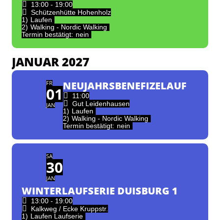
13:00 - 19:00
Schützenhütte Hohenholz
1)
Laufen
2)
Walking - Nordic Walking
Termin bestätigt:
nein
JANUAR 2027
FR
NEUJAHRSBENEFIZELAUF
01
11:00
Gut Leidenhausen
JAN
1)
Laufen
2)
Walking - Nordic Walking
Termin bestätigt:
nein
SA
30
JAN
WINTERLAUFSERIE DUISBURG 1
13:00 - 19:00
Kalkweg / Ecke Kruppstr.
1)
Laufen Laufserie