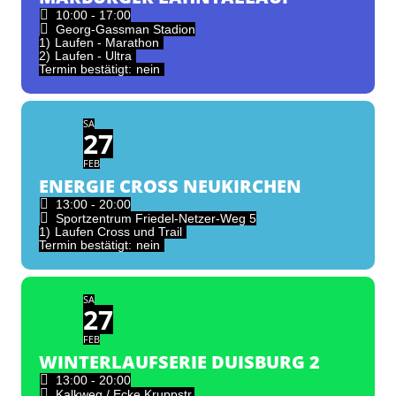
10:00 - 17:00
Georg-Gassman Stadion
1)
Laufen - Marathon
2)
Laufen - Ultra
Termin bestätigt:
nein
SA
27
FEB
ENERGIE CROSS NEUKIRCHEN
13:00 - 20:00
Sportzentrum Friedel-Netzer-Weg 5
1)
Laufen Cross und Trail
Termin bestätigt:
nein
SA
27
FEB
WINTERLAUFSERIE DUISBURG 2
13:00 - 20:00
Kalkweg / Ecke Kruppstr.