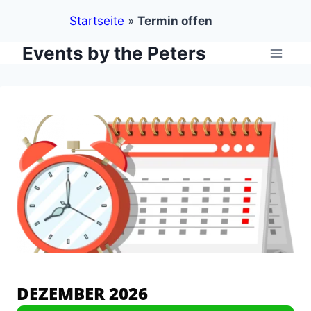
Startseite
»
Termin offen
Events by the Peters
Zum
Inhalt
springen
DEZEMBER 2026