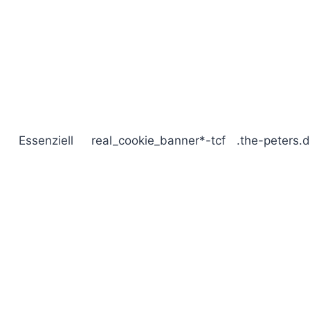
Essenziell
real_cookie_banner*-tcf
.the-peters.