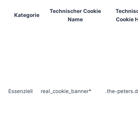
Technischer Cookie
Technis
Kategorie
Name
Cookie 
Essenziell
real_cookie_banner*
.the-peters.