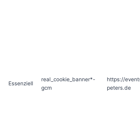
real_cookie_banner*-
https://event
Essenziell
gcm
peters.de