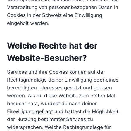
Verarbeitung von personenbezogenen Daten in
Cookies in der Schweiz eine Einwilligung
eingeholt werden.
Welche Rechte hat der
Website-Besucher?
Services und ihre Cookies können auf der
Rechtsgrundlage deiner Einwilligung oder eines
berechtigten Interesses gesetzt und gelesen
werden. Als du diese Website zum ersten Mal
besucht hast, wurdest du nach deiner
Einwilligung gefragt und hattest die Möglichkeit,
der Nutzung bestimmter Services zu
widersprechen. Welche Rechtsgrundlage für