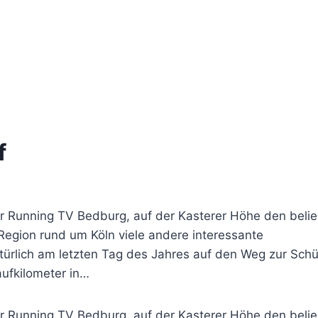
f
 der Running TV Bedburg, auf der Kasterer Höhe den beli
 Region rund um Köln viele andere interessante
türlich am letzten Tag des Jahres auf den Weg zur Sch
aufkilometer in…
 der Running TV Bedburg, auf der Kasterer Höhe den beli