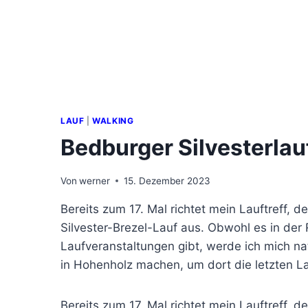
LAUF
|
WALKING
Bedburger Silvesterlau
Von
werner
15. Dezember 2023
Bereits zum 17. Mal richtet mein Lauftreff,
Silvester-Brezel-Lauf aus. Obwohl es in der
Laufveranstaltungen gibt, werde ich mich na
in Hohenholz machen, um dort die letzten L
Bereits zum 17. Mal richtet mein Lauftreff,