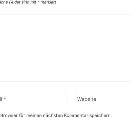
liche Felder sind mit
*
markiert
il
*
Website
 Browser für meinen nächsten Kommentar speichern.