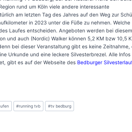
 Region rund um Köln viele andere interessante
türlich am letzten Tag des Jahres auf den Weg zur Sch
aufkilometer in 2023 unter die Füße zu nehmen. Welche 
des Laufes entscheiden. Angeboten werden bei diesem
hon und auch (Nordic) Walker können 5,2 KM bzw 10,5 
denn bei dieser Veranstaltung gibt es keine Zeitnahme, 
eine Urkunde und eine leckere Silvesterbrezel. Alle Infos
t, gibt es auf der Webseite des
Bedburger Silvesterlau
aufen
#
running tvb
#
tv bedburg