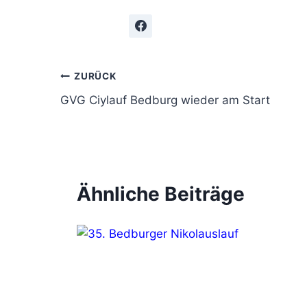
Beitragsnavigation
ZURÜCK
GVG Ciylauf Bedburg wieder am Start
Ähnliche Beiträge