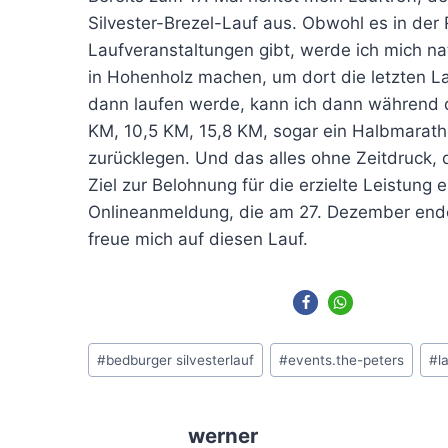
Silvester-Brezel-Lauf aus. Obwohl es in der
Laufveranstaltungen gibt, werde ich mich na
in Hohenholz machen, um dort die letzten L
dann laufen werde, kann ich dann während 
KM, 10,5 KM, 15,8 KM, sogar ein Halbmarat
zurücklegen. Und das alles ohne Zeitdruck, 
Ziel zur Belohnung für die erzielte Leistung 
Onlineanmeldung, die am 27. Dezember ende
freue mich auf diesen Lauf.
Schlagworte:
#
bedburger silvesterlauf
#
events.the-peters
#
l
werner