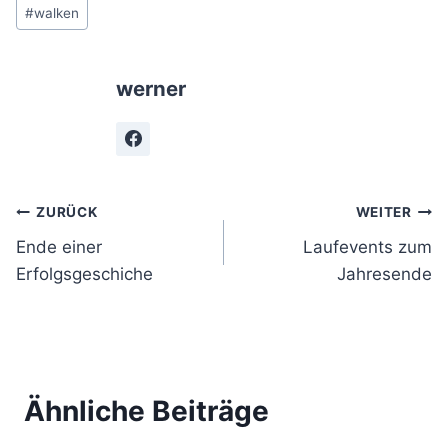
#
walken
werner
Beitragsnavigation
ZURÜCK
WEITER
Ende einer
Laufevents zum
Erfolgsgeschiche
Jahresende
Ähnliche Beiträge