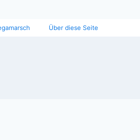
egamarsch
Über diese Seite