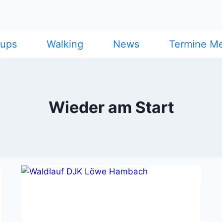
cups
Walking
News
Termine M
Wieder am Start