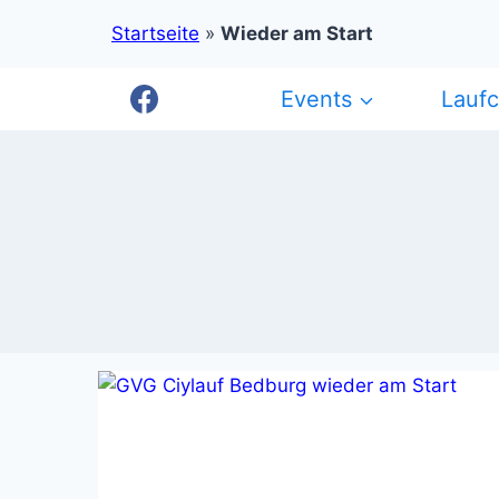
Startseite
»
Wieder am Start
Zum
Events
Lauf
Inhalt
springen