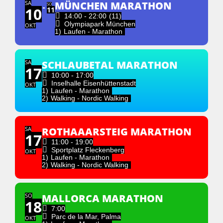
SA
MÜNCHEN MARATHON
SO
10
11
14:00 - 22:00
(11)
Olympiapark München
OKT
1)
Laufen - Marathon
SA
SCHLAUBETAL MARATHON
17
10:00 - 17:00
Inselhalle Eisenhüttenstadt
OKT
1)
Laufen - Marathon
2)
Walking - Nordic Walking
SA
ROTHAAARSTEIG MARATHON
17
11:00 - 19:00
Sportplatz Fleckenberg
OKT
1)
Laufen - Marathon
2)
Walking - Nordic Walking
SO
MALLORCA MARATHON
18
7:00
Parc de la Mar, Palma
OKT