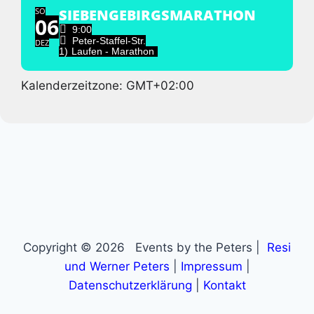
SO
SIEBENGEBIRGSMARATHON
06
9:00
Peter-Staffel-Str.
DEZ
1)
Laufen - Marathon
Kalenderzeitzone: GMT+02:00
Copyright © 2026 Events by the Peters |
Resi
und Werner Peters
|
Impressum
|
Datenschutzerklärung
|
Kontakt