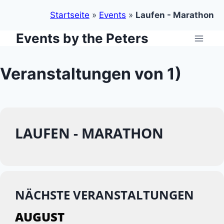
Startseite
»
Events
»
Laufen - Marathon
Events by the Peters
Zum
Inhalt
springen
Veranstaltungen von 1)
LAUFEN - MARATHON
NÄCHSTE VERANSTALTUNGEN
AUGUST