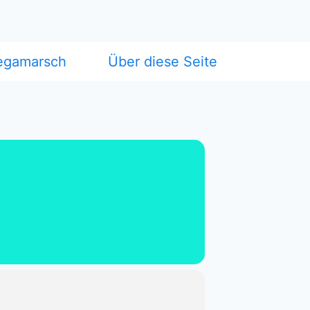
egamarsch
Über diese Seite