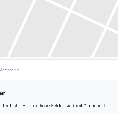
gebirgsmarathon []
ar
ffentlicht.
Erforderliche Felder sind mit
*
markiert