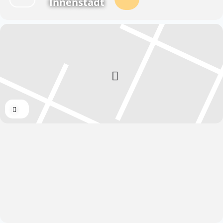
Innenstadt
Expand