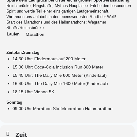
Spüre dein Laufglück bei Österreichs größter Sportveranstaltung.
Reichsbrücke, Ringstraße, Mythos Hauptallee: Erlebe den besonderen
Spirit und werde Teil einer einzigartigen Laufgemeinschaft.
Wir freuen uns auf dich in der lebenswertesten Stadt der Welt!
Start des Marathons und des Halbmarathons: Wagramer
Straße/Reichsbrücke
Laufen
Marathon
Zeitplan:
Samstag
14:30 Uhr: Fledermauslauf 200 Meter
15:00 Uhr: Coca-Cola Inclusion Run 800 Meter
15:45 Uhr: The Daily Mile 800 Meter (Kinderlauf)
16:40 Uhr: The Daily Mile 1600 Meter(Kinderlauf)
18:15 Uhr: Vienna 5K
Sonntag
09:00 Uhr Marathon Staffelmarathon Halbmarathon
Zeit