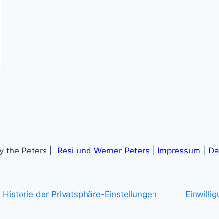
 the Peters |
Resi und Werner Peters
|
Impressum
|
Da
Historie der Privatsphäre-Einstellungen
Einwilli