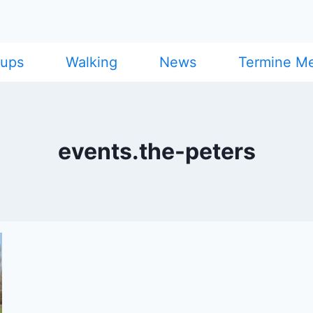
cups
Walking
News
Termine M
events.the-peters