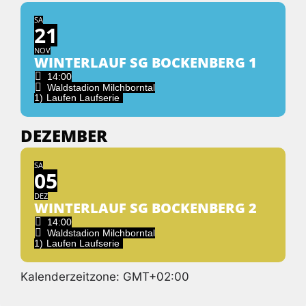
SA
21
NOV
WINTERLAUF SG BOCKENBERG 1
14:00
Waldstadion Milchborntal
1)
Laufen Laufserie
DEZEMBER
SA
05
DEZ
WINTERLAUF SG BOCKENBERG 2
14:00
Waldstadion Milchborntal
1)
Laufen Laufserie
Kalenderzeitzone: GMT+02:00