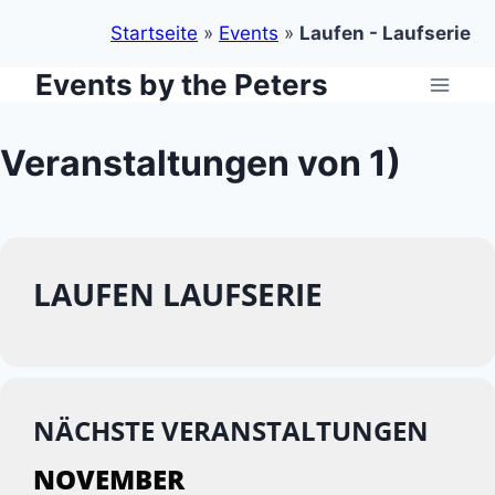
Startseite
»
Events
»
Laufen - Laufserie
Events by the Peters
Zum
Inhalt
springen
Veranstaltungen von 1)
LAUFEN LAUFSERIE
NÄCHSTE VERANSTALTUNGEN
NOVEMBER