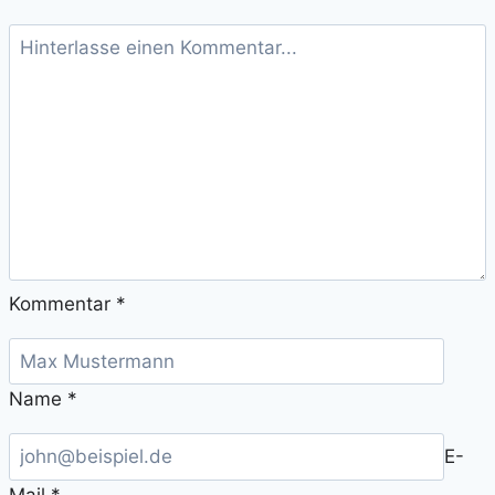
Kommentar
*
Name
*
E-
Mail
*