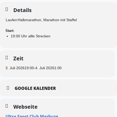
Details
Laufen
Halbmarathon, Marathon mit Staffel
Start:
19:00 Uhr allle Strecken
Zeit
3. Juli 2026
19:00
-
4. Juli 2026
1:00
GOOGLE KALENDER
Webseite
Ultra Sport Club Marburg