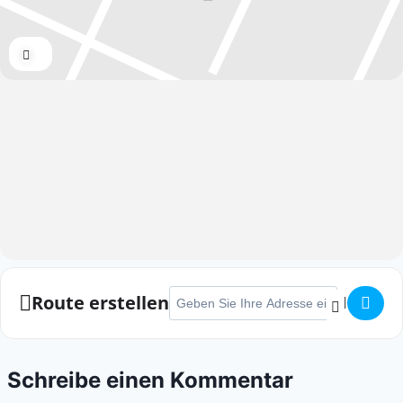
Expand
Adresse - KULT Weihnachtslauf []
Route erstellen
Schreibe einen Kommentar