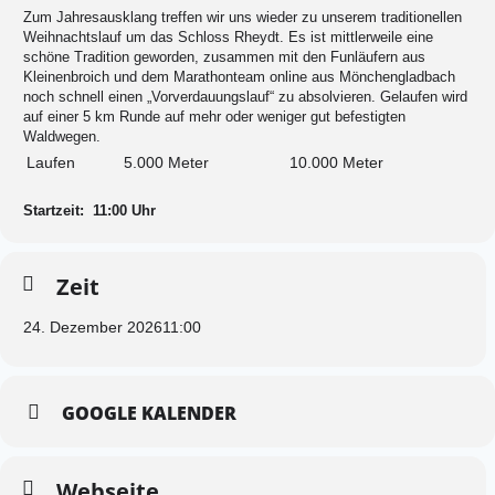
Zum Jahresausklang treffen wir uns wieder zu unserem traditionellen
Weihnachtslauf um das Schloss Rheydt. Es ist mittlerweile eine
schöne Tradition geworden, zusammen mit den Funläufern aus
Kleinenbroich und dem Marathonteam online aus Mönchengladbach
noch schnell einen „Vorverdauungslauf“ zu absolvieren. Gelaufen wird
auf einer 5 km Runde auf mehr oder weniger gut befestigten
Waldwegen.
Laufen
5.000 Meter
10.000 Meter
Startzeit: 11:00 Uhr
Zeit
24. Dezember 2026
11:00
GOOGLE KALENDER
Webseite