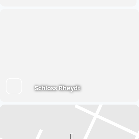
Schloss Rheydt