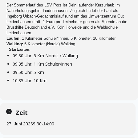
Der Sommerlauf des LSV Porz ist Dein laufender Kurzurlaub im
Naherholungsgebiet Leidenhausen. Zugleich findet der Lauf als
Ingeborg Urbach-Gedächtnislauf rund um das Umweltzentrum Gut
Leidenhausen statt. 1 Euro pro Teilnehmer gehen als Spende an die
Brusthilfe Deutschland e.V. Köln Holweide und die Waldschule
Leidenhausen.
Laufen:
1 Kilometer Schüler*innen, 5 Kilometer, 10 Kilometer
Walking:
5 Kilometer (Nordic) Walking
Startzeiten:
09:30 Uhr: 5 Km Nordic / Walking
09:35 Uhr: 1 Km Schüler/innen
09:50 Uhr: 5 Km
10:35 Uhr: 10 Km
Zeit
27. Juni 2026
9:30
-
14:00