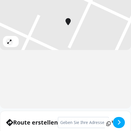
Expand
Adresse - Sommerlauf LSV Porz [vrSy
Route erstellen