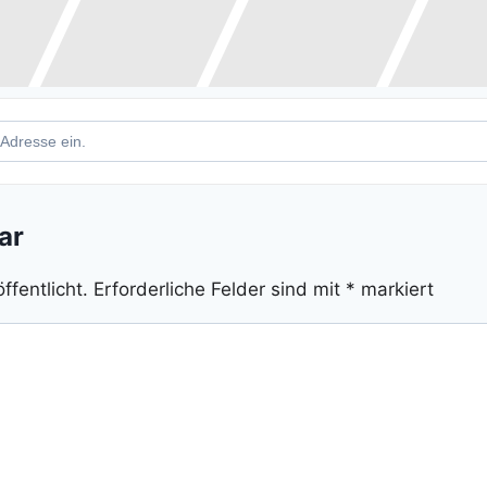
kenlauf Linnich []
ar
ffentlicht.
Erforderliche Felder sind mit
*
markiert