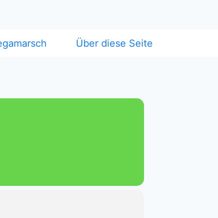
egamarsch
Über diese Seite