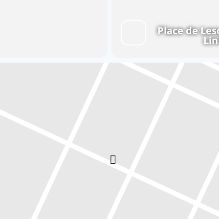
Place de Les
Lin