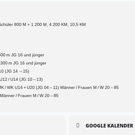
Schüler 800 M + 1.200 M, 4.200 KM, 10,5 KM
 300 m JG 16 und jünger
 300 m JG 16 und jünger
10 (JG 14 – 15)
U12 / U14 (JG 10 – 13)
K / WK U14 + U20 (JG 04 – 11) Männer / Frauen M / W 20 – 85
Männer / Frauen M / W 20 – 85
GOOGLE KALENDER