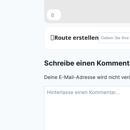
Expand
Adresse - Rurbrüc
Route erstellen
Schreibe einen Komment
Deine E-Mail-Adresse wird nicht verö