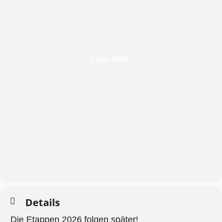
Details
Die Etappen 2026 folgen
später!