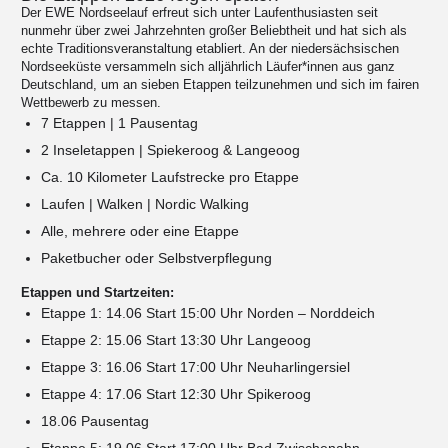
Der EWE Nordseelauf erfreut sich unter Laufenthusiasten seit
nunmehr über zwei Jahrzehnten großer Beliebtheit und hat sich als
echte Traditionsveranstaltung etabliert. An der niedersächsischen
Nordseeküste versammeln sich alljährlich Läufer*innen aus ganz
Deutschland, um an sieben Etappen teilzunehmen und sich im fairen
Wettbewerb zu messen.
7 Etappen | 1 Pausentag
2 Inseletappen | Spiekeroog & Langeoog
Ca. 10 Kilometer Laufstrecke pro Etappe
Laufen | Walken | Nordic Walking
Alle, mehrere oder eine Etappe
Paketbucher oder Selbstverpflegung
Etappen und Startzeiten:
Etappe 1: 14.06 Start 15:00 Uhr Norden – Norddeich
Etappe 2: 15.06 Start 13:30 Uhr Langeoog
Etappe 3: 16.06 Start 17:00 Uhr Neuharlingersiel
Etappe 4: 17.06 Start 12:30 Uhr Spikeroog
18.06 Pausentag