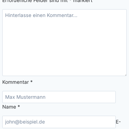
Erforderliche Felder sind mit
*
markiert
Kommentar
*
Name
*
E-