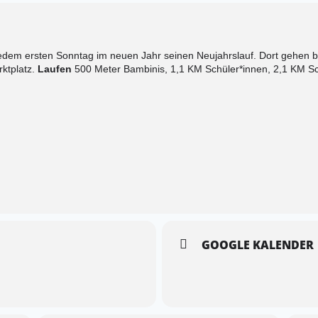
 jedem ersten Sonntag im neuen Jahr seinen Neujahrslauf. Dort gehen b
ktplatz.
Laufen
500 Meter Bambinis, 1,1 KM Schüler*innen, 2,1 KM Sch
GOOGLE KALENDER