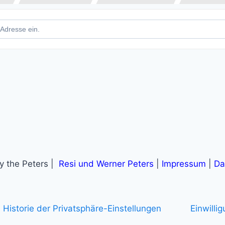
slauf Ratingen []
 the Peters |
Resi und Werner Peters
|
Impressum
|
Da
Historie der Privatsphäre-Einstellungen
Einwilli