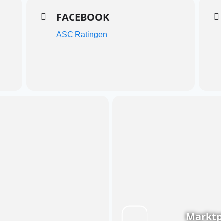
FACEBOOK
ASC Ratingen
Marktp