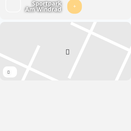
Sportpark
Am Windrad
Expand