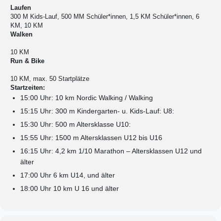
Laufen
300 M Kids-Lauf, 500 MM Schüler*innen, 1,5 KM Schüler*innen, 6
KM, 10 KM
Walken
10 KM
Run & Bike
10 KM,
max. 50 S
tartplätze
Startzeiten:
15:00 Uhr: 10 km Nordic Walking / Walking
15:15 Uhr: 300 m Kindergarten- u. Kids-Lauf: U8:
15:30 Uhr: 500 m Altersklasse U10:
15:55 Uhr: 1500 m Altersklassen U12 bis U16
16:15 Uhr: 4,2 km 1/10 Marathon – Altersklassen U12 und
älter
17:00 Uhr 6 km U14, und älter
18:00 Uhr 10 km U 16 und älter