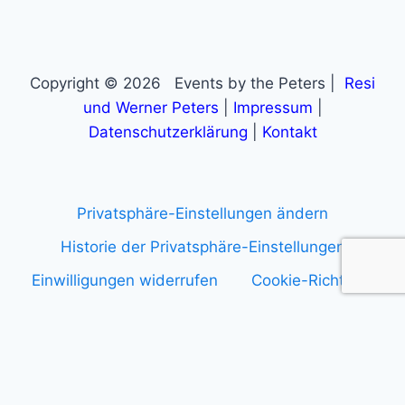
Copyright © 2026 Events by the Peters |
Resi
und Werner Peters
|
Impressum
|
Datenschutzerklärung
|
Kontakt
Privatsphäre-Einstellungen ändern
Historie der Privatsphäre-Einstellungen
Einwilligungen widerrufen
Cookie-Richtlinie
Anmelden
WordPress Cookie Plugin von Real Cookie Banner