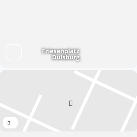
Friesenplatz
Duisburg
Expand