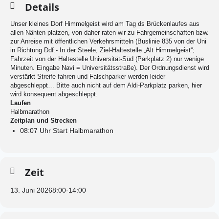
Details
Unser kleines Dorf Himmelgeist wird am Tag ds Brückenlaufes aus
allen Nähten platzen, von daher raten wir zu Fahrgemeinschaften bzw.
zur Anreise mit öffentlichen Verkehrsmitteln (Buslinie 835 von der Uni
in Richtung Ddf.- In der Steele, Ziel-Haltestelle „Alt Himmelgeist“;
Fahrzeit von der Haltestelle Universität-Süd (Parkplatz 2) nur wenige
Minuten. Eingabe Navi = Universitätsstraße). Der Ordnungsdienst wird
verstärkt Streife fahren und Falschparker werden leider
abgeschleppt… Bitte auch nicht auf dem Aldi-Parkplatz parken, hier
wird konsequent abgeschleppt.
Laufen
Halbmarathon
Zeitplan und Strecken
08:07 Uhr Start Halbmarathon
Zeit
13. Juni 2026
8:00
-
14:00