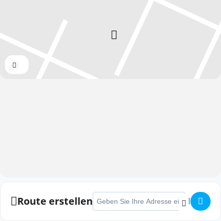
Expand
Adresse - Himmelgeister Brückenlauf []
Route erstellen