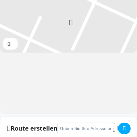
Expand
Adresse - Hardter Karnevalslauf []
Route erstellen