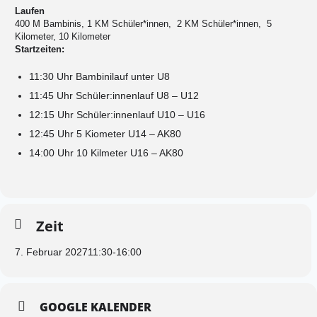
Laufen
400 M Bambinis, 1 KM Schüler*innen, 2 KM Schüler*innen, 5
Kilometer, 10 Kilometer
Startzeiten:
11:30 Uhr
Bambinilauf unter U8
11:45 Uhr
Schüler:innenlauf U8 – U12
12:15 Uhr
Schüler:innenlauf U10 – U16
12:45 Uhr
5 Kiometer U14 – AK80
14:00 Uhr
10 Kilmeter U16 – AK80
Zeit
7. Februar 2027
11:30
-
16:00
GOOGLE KALENDER