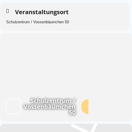
Veranstaltungsort
Schulzentrum / Vossenbäumchen 50
Schulzentrum /
Vossenbäumchen
50