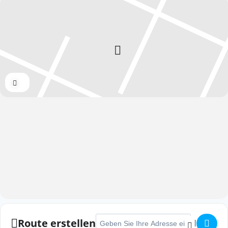
Expand
Adresse - Frühlingslauf Frechen []
Route erstellen