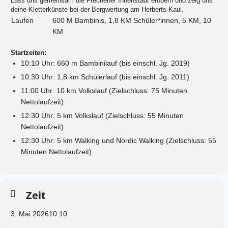
Lass uns gemeinsam die Frechener Innenstadt erobern und zeig uns
deine Kletterkünste bei der Bergwertung am Herberts-Kaul.
Laufen
600 M Bambinis, 1,8 KM Schüler*innen, 5 KM, 10
KM
Startzeiten:
10:10 Uhr: 660 m Bambinilauf (bis einschl. Jg. 2019)
10:30 Uhr: 1,8 km Schülerlauf (bis einschl. Jg. 2011)
11:00 Uhr: 10 km Volkslauf (Zielschluss: 75 Minuten
Nettolaufzeit)
12:30 Uhr: 5 km Volkslauf (Zielschluss: 55 Minuten
Nettolaufzeit)
12:30 Uhr: 5 km Walking und Nordic Walking (Zielschluss: 55
Minuten Nettolaufzeit)
Zeit
3. Mai 2026
10:10