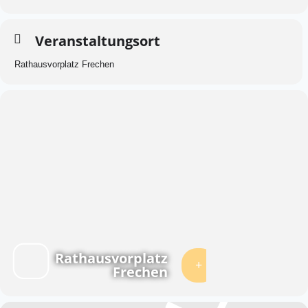
Veranstaltungsort
Rathausvorplatz Frechen
Rathausvorplatz
Frechen