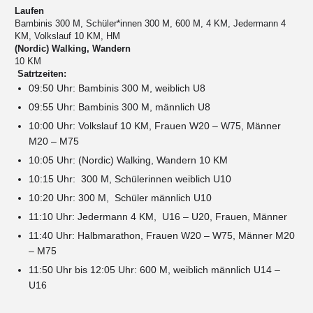
Laufen
Bambinis 300 M, Schüler*innen 300 M, 600 M, 4 KM, Jedermann 4
KM, Volkslauf 10 KM, HM
(Nordic) Walking, Wandern
10 KM
Satrtzeiten:
09:50 Uhr: Bambinis 300 M, weiblich U8
09:55 Uhr: Bambinis 300 M, männlich U8
10:00 Uhr: Volkslauf 10 KM, Frauen W20 – W75, Männer
M20 – M75
10:05 Uhr: (Nordic) Walking, Wandern 10 KM
10:15 Uhr: 300 M, Schülerinnen weiblich U10
10:20 Uhr: 300 M, Schüler männlich U10
11:10 Uhr: Jedermann 4 KM, U16 – U20, Frauen, Männer
11:40 Uhr: Halbmarathon, Frauen W20 – W75, Männer M20
– M75
11:50 Uhr bis 12:05 Uhr: 600 M, weiblich männlich U14 –
U16