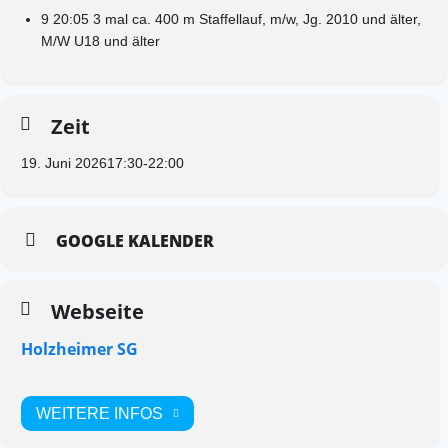
9 20:05 3 mal ca. 400 m Staffellauf, m/w, Jg. 2010 und älter,
M/W U18 und älter
Zeit
19. Juni 2026
17:30
-
22:00
GOOGLE KALENDER
Webseite
Holzheimer SG
WEITERE INFOS