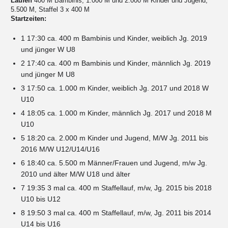
Laufen
400 M Bambinis, 1.000 M und 2.000 M Kinder und Jugend,
5.500 M, Staffel 3 x 400 M
Startzeiten:
1 17:30 ca. 400 m Bambinis und Kinder, weiblich Jg. 2019
und jünger W U8
2 17:40 ca. 400 m Bambinis und Kinder, männlich Jg. 2019
und jünger M U8
3 17:50 ca. 1.000 m Kinder, weiblich Jg. 2017 und 2018 W
U10
4 18:05 ca. 1.000 m Kinder, männlich Jg. 2017 und 2018 M
U10
5 18:20 ca. 2.000 m Kinder und Jugend, M/W Jg. 2011 bis
2016 M/W U12/U14/U16
6 18:40 ca. 5.500 m Männer/Frauen und Jugend, m/w Jg.
2010 und älter M/W U18 und älter
7 19:35 3 mal ca. 400 m Staffellauf, m/w, Jg. 2015 bis 2018
U10 bis U12
8 19:50 3 mal ca. 400 m Staffellauf, m/w, Jg. 2011 bis 2014
U14 bis U16