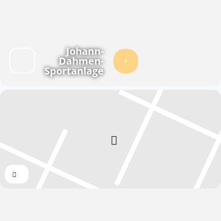
Johann-
Dahmen-
Sportanlage
Expand