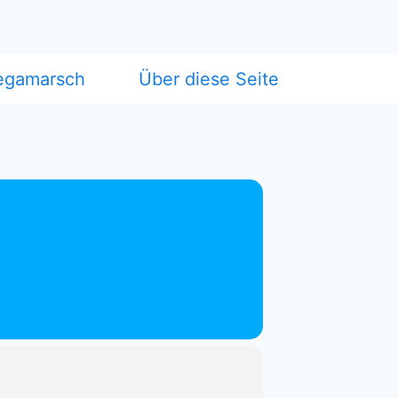
egamarsch
Über diese Seite