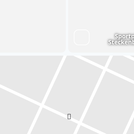
Sportp
Stecken