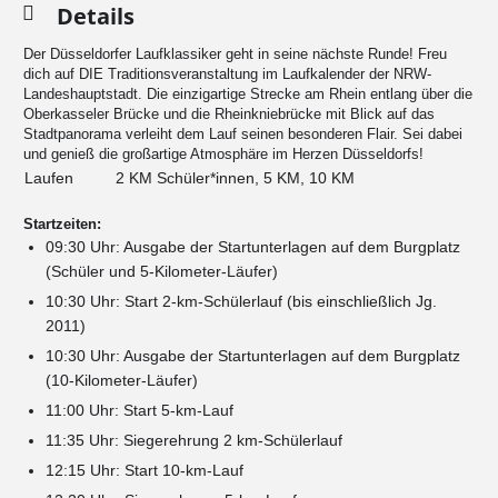
Details
Der Düsseldorfer Laufklassiker geht in seine nächste Runde! Freu
dich auf DIE Traditionsveranstaltung im Laufkalender der NRW-
Landeshauptstadt. Die einzigartige Strecke am Rhein entlang über die
Oberkasseler Brücke und die Rheinkniebrücke mit Blick auf das
Stadtpanorama verleiht dem Lauf seinen besonderen Flair. Sei dabei
und genieß die großartige Atmosphäre im Herzen Düsseldorfs!
Laufen
2 KM Schüler*innen, 5 KM, 10 KM
Startzeiten:
09:30 Uhr: Ausgabe der Startunterlagen auf dem Burgplatz
(Schüler und 5-Kilometer-Läufer)
10:30 Uhr: Start 2-km-Schülerlauf (bis einschließlich Jg.
2011)
10:30 Uhr: Ausgabe der Startunterlagen auf dem Burgplatz
(10-Kilometer-Läufer)
11:00 Uhr: Start 5-km-Lauf
11:35 Uhr: Siegerehrung 2 km-Schülerlauf
12:15 Uhr: Start 10-km-Lauf