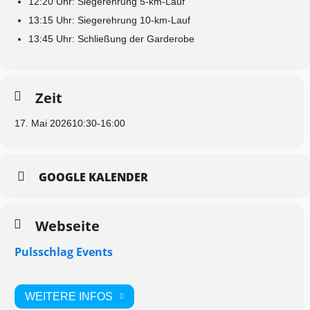
12:20 Uhr: Siegerehrung 5-km-Lauf
13:15 Uhr: Siegerehrung 10-km-Lauf
13:45 Uhr: Schließung der Garderobe
Zeit
17. Mai 2026
10:30
-
16:00
GOOGLE KALENDER
Webseite
Pulsschlag Events
WEITERE INFOS