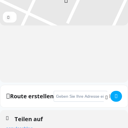
Expand
Adresse - Düsseldorfer Brückenlauf []
Route erstellen
Teilen auf