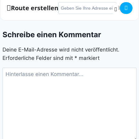
Adresse - Col d'Allrath []
Route erstellen
Schreibe einen Kommentar
Deine E-Mail-Adresse wird nicht veröffentlicht.
Erforderliche Felder sind mit
*
markiert