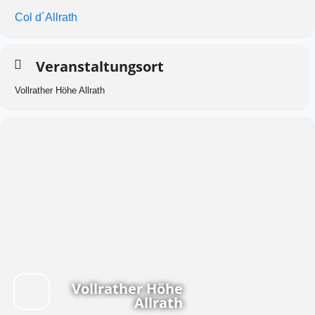
Col d´Allrath
Veranstaltungsort
Vollrather Höhe Allrath
Vollrather Höhe
Allrath