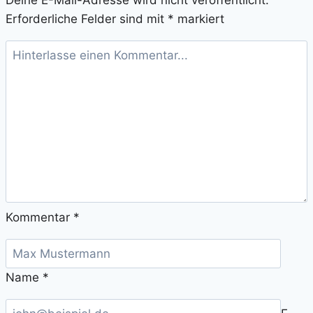
Deine E-Mail-Adresse wird nicht veröffentlicht.
Erforderliche Felder sind mit
*
markiert
Kommentar
*
Name
*