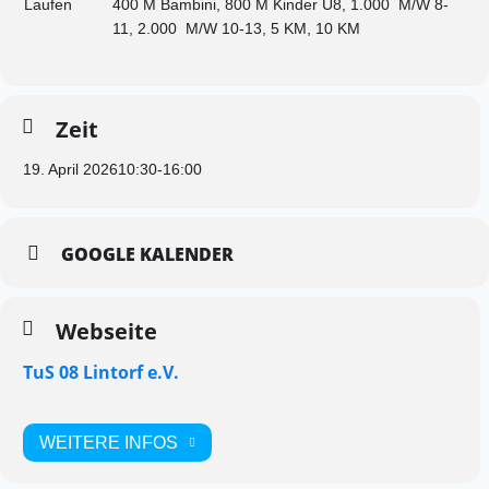
Laufen
400 M Bambini, 800 M Kinder U8, 1.000 M/W 8-
11, 2.000 M/W 10-13, 5 KM, 10 KM
Zeit
19. April 2026
10:30
-
16:00
GOOGLE KALENDER
Webseite
TuS 08 Lintorf e.V.
WEITERE INFOS