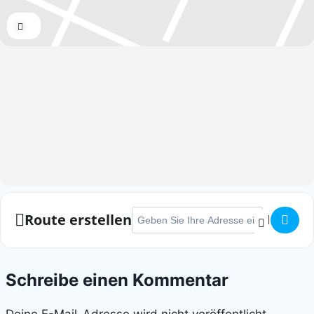
Expand
Adresse - Citylauf Lintorf []
Route erstellen
Schreibe einen Kommentar