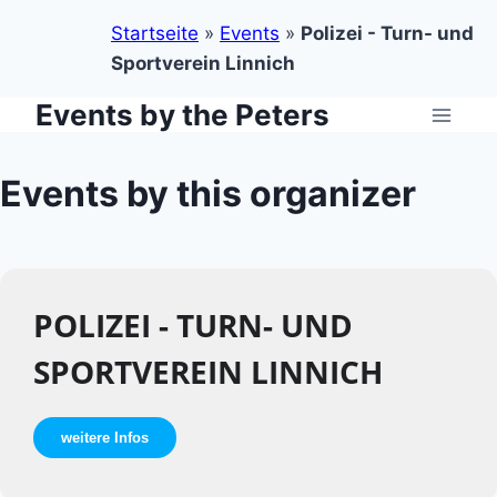
Startseite
»
Events
»
Polizei - Turn- und
Sportverein Linnich
Events by the Peters
Zum
Inhalt
springen
Events by this organizer
POLIZEI - TURN- UND
SPORTVEREIN LINNICH
weitere Infos