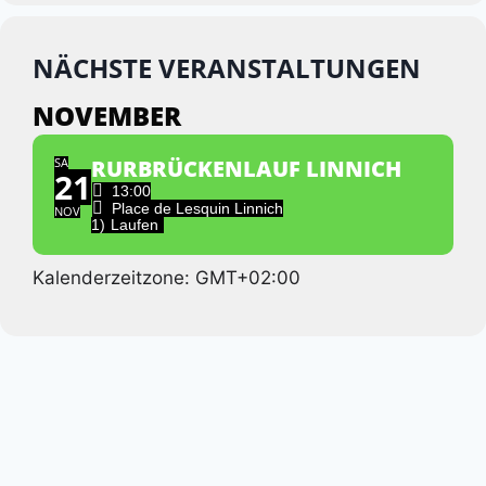
NÄCHSTE VERANSTALTUNGEN
NOVEMBER
SA
RURBRÜCKENLAUF LINNICH
21
13:00
Place de Lesquin Linnich
NOV
1)
Laufen
Kalenderzeitzone: GMT+02:00