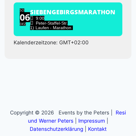
SO
SIEBENGEBIRGSMARATHON
06
9:00
Peter-Staffel-Str.
DEZ
1)
Laufen - Marathon
Kalenderzeitzone: GMT+02:00
Copyright © 2026 Events by the Peters |
Resi
und Werner Peters
|
Impressum
|
Datenschutzerklärung
|
Kontakt