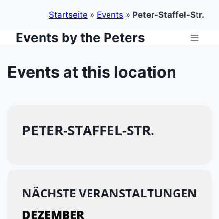
Startseite
»
Events
»
Peter-Staffel-Str.
Events by the Peters
Zum
Inhalt
springen
Events at this location
PETER-STAFFEL-STR.
NÄCHSTE VERANSTALTUNGEN
DEZEMBER