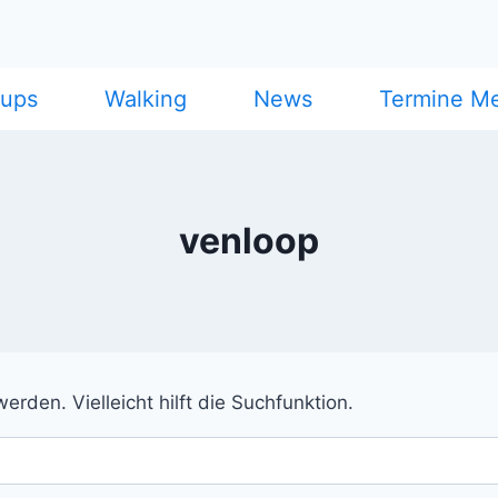
cups
Walking
News
Termine M
venloop
rden. Vielleicht hilft die Suchfunktion.