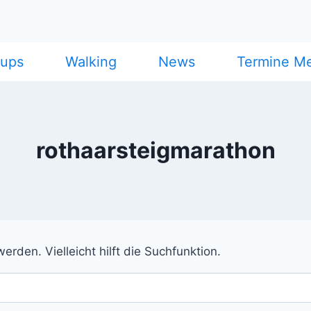
cups
Walking
News
Termine M
rothaarsteigmarathon
rden. Vielleicht hilft die Suchfunktion.