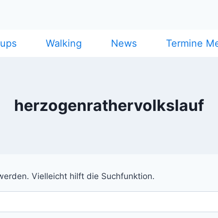
cups
Walking
News
Termine M
herzogenrathervolkslauf
rden. Vielleicht hilft die Suchfunktion.