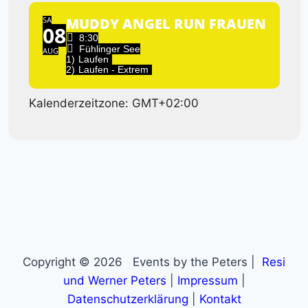
SA
MUDDY ANGEL RUN FRAUEN
08
8:30
Fühlinger See
AUG
1)
Laufen
2)
Laufen - Extrem
Kalenderzeitzone: GMT+02:00
Copyright © 2026 Events by the Peters |
Resi
und Werner Peters
|
Impressum
|
Datenschutzerklärung
|
Kontakt