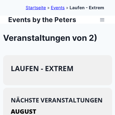
Startseite
»
Events
»
Laufen - Extrem
Events by the Peters
Zum
Inhalt
springen
Veranstaltungen von 2)
LAUFEN - EXTREM
NÄCHSTE VERANSTALTUNGEN
AUGUST