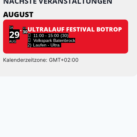
NÄCHSTE VERANSTALTUNGEN
AUGUST
SA
ULTRALAUF FESTIVAL BOTROP
SO
29
30
11:00 - 15:00
(30)
Volkspark Batenbrock
AUG
2)
Laufen - Ultra
Kalenderzeitzone: GMT+02:00