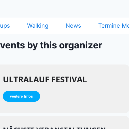
cups
Walking
News
Termine M
vents by this organizer
ULTRALAUF FESTIVAL
weitere Infos