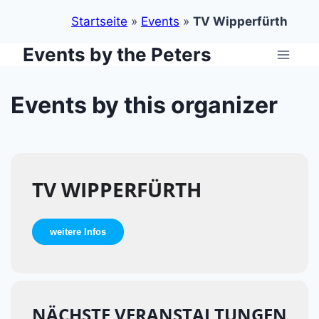
Startseite
»
Events
»
TV Wipperfürth
Events by the Peters
Zum
Inhalt
springen
Events by this organizer
TV WIPPERFÜRTH
weitere Infos
NÄCHSTE VERANSTALTUNGEN