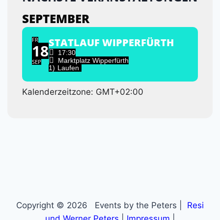
SEPTEMBER
FR
STATLAUF WIPPERFÜRTH
18
17:30
Marktplatz Wipperfürth
SEP
1)
Laufen
Kalenderzeitzone: GMT+02:00
Copyright © 2026 Events by the Peters |
Resi
und Werner Peters
|
Impressum
|