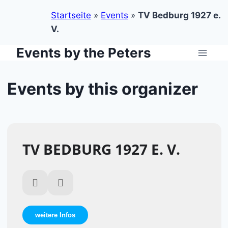
Startseite
»
Events
»
TV Bedburg 1927 e.
V.
Events by the Peters
Zum
Inhalt
springen
Events by this organizer
TV BEDBURG 1927 E. V.
weitere Infos