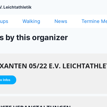
. Leichtathletik
cups
Walking
News
Termine M
s by this organizer
 XANTEN 05/22 E.V. LEICHTATHLE
re Infos