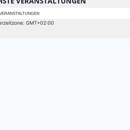
HSTE VERANSTALTUNGEN
 VERANSTALTUNGEN
erzeitzone: GMT+02:00