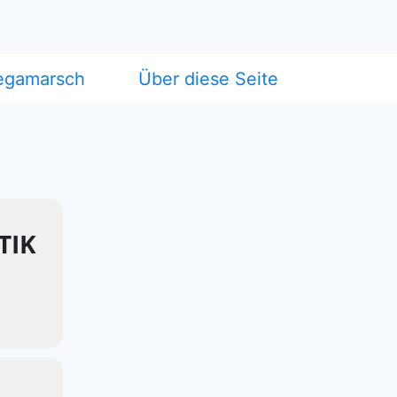
egamarsch
Über diese Seite
TIK