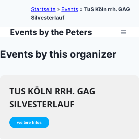
Startseite
»
Events
»
TuS Köln rrh. GAG
Silvesterlauf
Events by the Peters
Zum
Inhalt
springen
Events by this organizer
TUS KÖLN RRH. GAG
SILVESTERLAUF
weitere Infos