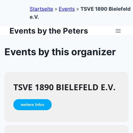
Startseite
»
Events
»
TSVE 1890 Bielefeld
e.V.
Events by the Peters
Zum
Inhalt
springen
Events by this organizer
TSVE 1890 BIELEFELD E.V.
weitere Infos