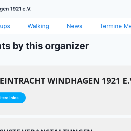
gen 1921 e.V.
cups
Walking
News
Termine M
ts by this organizer
 EINTRACHT WINDHAGEN 1921 E.
itere Infos