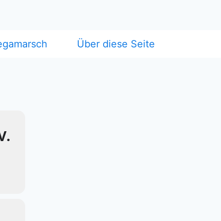
egamarsch
Über diese Seite
V.