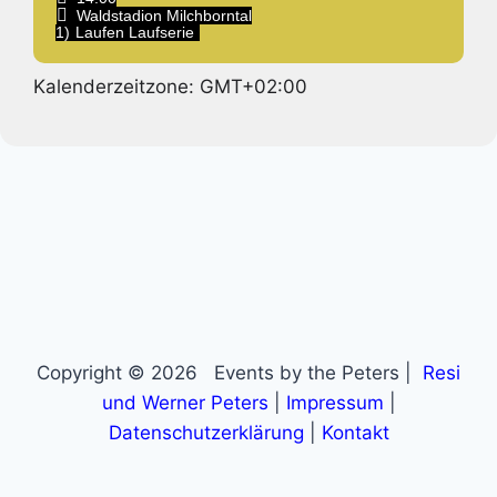
Waldstadion Milchborntal
1)
Laufen Laufserie
Kalenderzeitzone: GMT+02:00
Copyright © 2026 Events by the Peters |
Resi
und Werner Peters
|
Impressum
|
Datenschutzerklärung
|
Kontakt