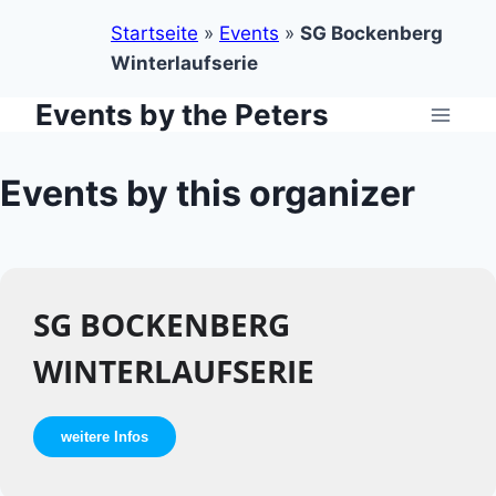
Startseite
»
Events
»
SG Bockenberg
Winterlaufserie
Events by the Peters
Zum
Inhalt
springen
Events by this organizer
SG BOCKENBERG
WINTERLAUFSERIE
weitere Infos