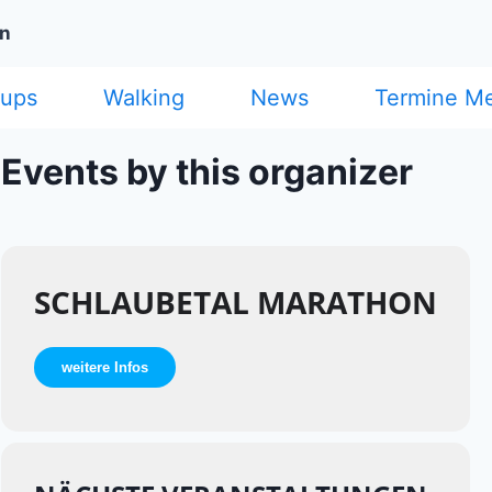
on
cups
Walking
News
Termine M
Events by this organizer
SCHLAUBETAL MARATHON
weitere Infos