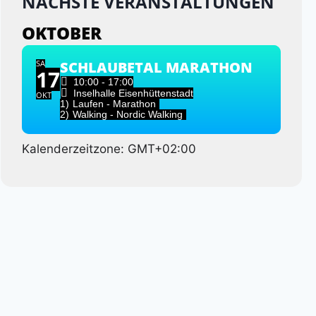
NÄCHSTE VERANSTALTUNGEN
OKTOBER
SA
SCHLAUBETAL MARATHON
17
10:00 - 17:00
Inselhalle Eisenhüttenstadt
OKT
1)
Laufen - Marathon
2)
Walking - Nordic Walking
Kalenderzeitzone: GMT+02:00