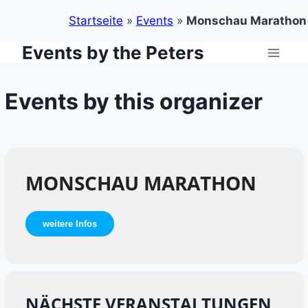
Startseite
»
Events
»
Monschau Marathon
Events by the Peters
Zum
Inhalt
springen
Events by this organizer
MONSCHAU MARATHON
weitere Infos
NÄCHSTE VERANSTALTUNGEN