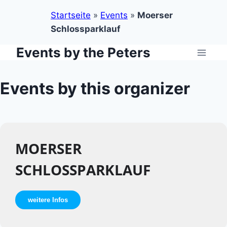
Startseite
»
Events
»
Moerser
Schlossparklauf
Events by the Peters
Zum
Inhalt
springen
Events by this organizer
MOERSER
SCHLOSSPARKLAUF
weitere Infos