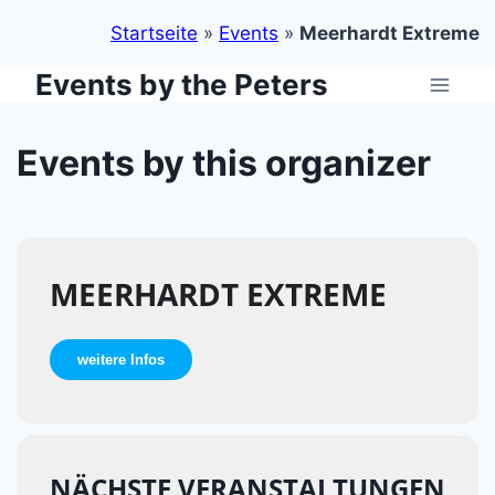
Startseite
»
Events
»
Meerhardt Extreme
Events by the Peters
Zum
Inhalt
springen
Events by this organizer
MEERHARDT EXTREME
weitere Infos
NÄCHSTE VERANSTALTUNGEN