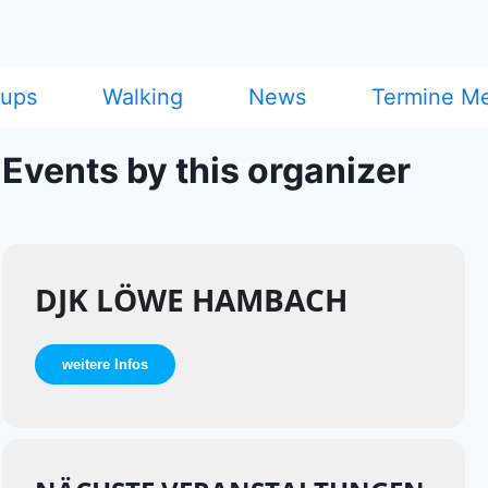
cups
Walking
News
Termine M
Events by this organizer
DJK LÖWE HAMBACH
weitere Infos